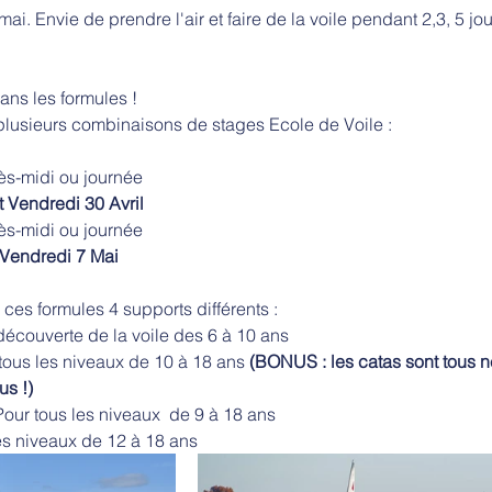
 mai. Envie de prendre l'air et faire de la voile pendant 2,3, 5 jo
ans les formules ! 
usieurs combinaisons de stages Ecole de Voile : 
rès-midi ou journée 
t Vendredi 30 Avril
rès-midi ou journée 
 Vendredi 7 Mai 
 ces formules 4 supports différents : 
a découverte de la voile des 6 à 10 ans 
r tous les niveaux de 10 à 18 ans 
(BONUS : les catas sont tous ne
us !)
 Pour tous les niveaux  de 9 à 18 ans 
les niveaux de 12 à 18 ans