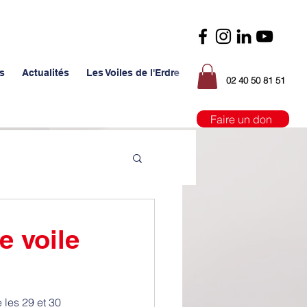
s
Actualités
Les Voiles de l'Erdre
02 40 50 81 51
Faire un don
e voile
 les 29 et 30 