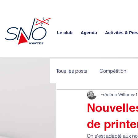
Le club
Agenda
Activités & Pre
Tous les posts
Compétition
Frédéric Williams
1
Nouvelles
de print
On s'est adapté aux nou