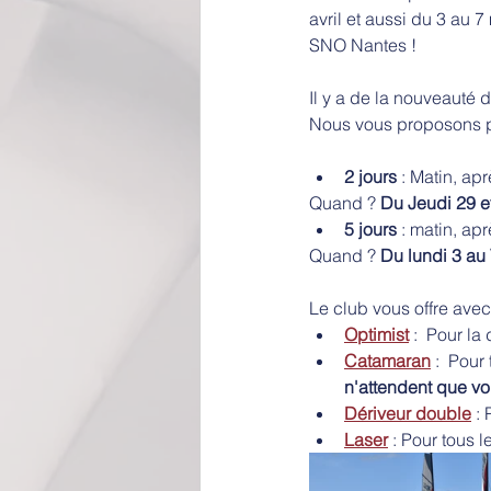
avril et aussi du 3 au 7
SNO Nantes ! 
Il y a de la nouveauté d
Nous vous proposons pl
2 jours
 : Matin, ap
Quand ? 
Du Jeudi 29 e
5 jours
 : matin, ap
Quand ? 
Du lundi 3 au
Le club vous offre avec
Optimist
 :  Pour l
Catamaran
 :  Pou
n'attendent que vo
Dériveur double
 :
Laser
 : Pour tous 