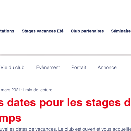
stations
Stages vacances Été
Club partenaires
Séminaire
Vie du club
Evènement
Portrait
Annonce
 mars 2021
1 min de lecture
 dates pour les stages d
emps
velles dates de vacances. Le club est ouvert et vous accueille