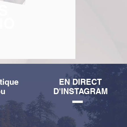
S
NO
tique
EN DIRECT
ou
D'INSTAGRAM