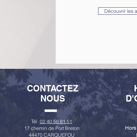
Découvrir les 
CONTACTEZ
NOUS
D'
Tél.
02 40 50 81 51
Hors
17 chemin de Port Breton
44470 CARQUEFOU