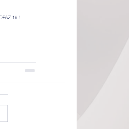
TOPAZ 16 !