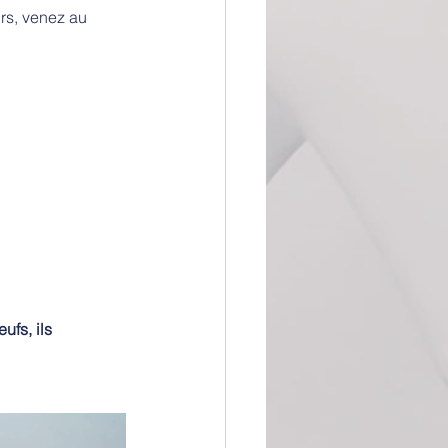
urs, venez au 
ufs, ils 