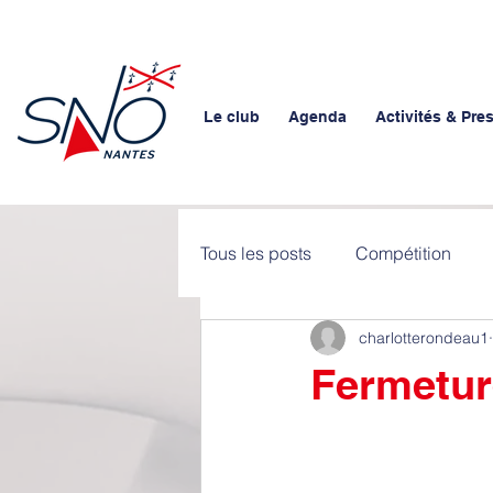
Le club
Agenda
Activités & Pre
Tous les posts
Compétition
charlotterondeau1
Fermetur