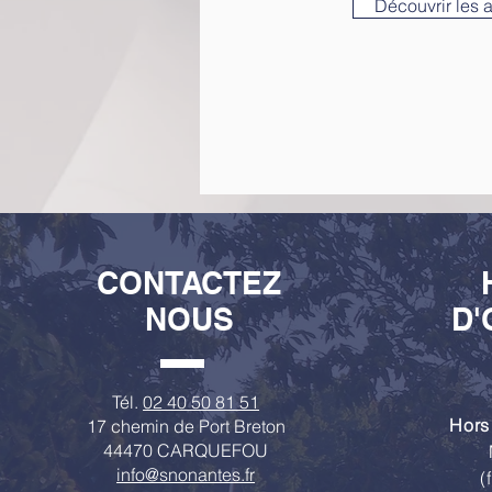
Découvrir les 
CONTACTEZ
NOUS
D'
Tél.
02 40 50 81 51
Hors
17 chemin de Port Breton
44470 CARQUEFOU
info@snonantes.fr
(