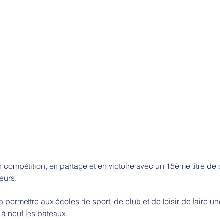
n compétition, en partage et en victoire avec un 15ème titre d
eurs.
 permettre aux écoles de sport, de club et de loisir de faire u
 à neuf les bateaux.