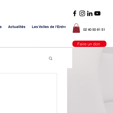
s
Actualités
Les Voiles de l'Erdre
02 40 50 81 51
Faire un don