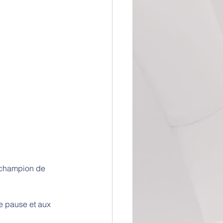
e champion de 
ne pause et aux 