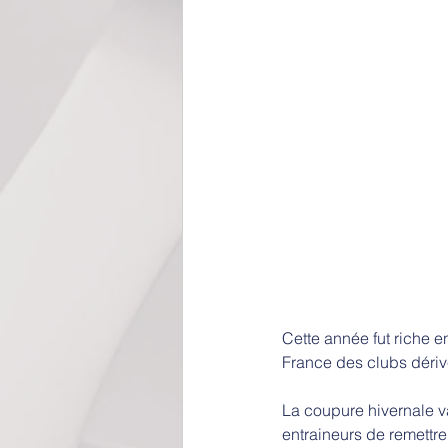
Cette année fut riche e
France des clubs dériv
La coupure hivernale va
entraineurs de remettre