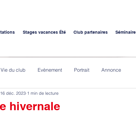
stations
Stages vacances Été
Club partenaires
Séminaire
Vie du club
Evènement
Portrait
Annonce
16 déc. 2023
1 min de lecture
e hivernale