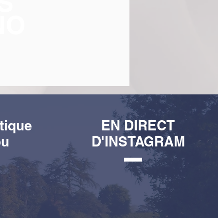
S
NO
tique
EN DIRECT
ou
D'INSTAGRAM