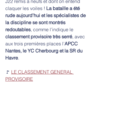
J22 remis à neufs et dont on entend 
claquer les voiles ! 
La bataille a été 
rude aujourd’hui et les spécialistes de 
la discipline se sont montrés 
redoutables
, comme l’indique le 
classement provisoire très serré
, avec 
aux trois premières places l’
APCC 
Nantes, le YC Cherbourg et la SR du 
Havre
.
🚩 
LE CLASSEMENT GENERAL 
PROVISOIRE