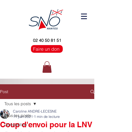
02 40 50 81 51
Faire un don
Post
Tous les posts
Caroline ANDRE-LECESNE
Tous les posts
11 juin 2021
1 min de lecture
Coup d'envoi pour la LNV
Compétition