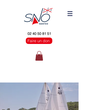
02 40 50 81 51
Faire un don