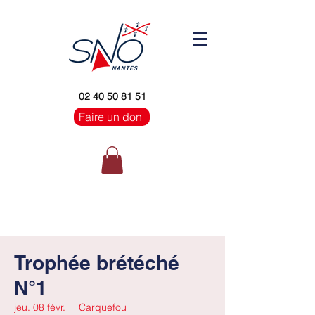
02 40 50 81 51
Faire un don
Trophée brétéché
N°1
jeu. 08 févr.
  |  
Carquefou