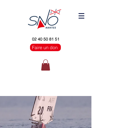
02 40 50 81 51
Faire un don