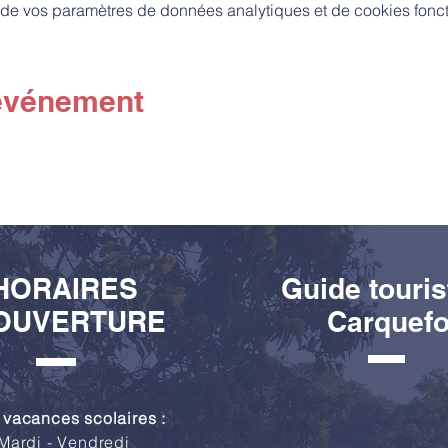
de vos paramètres de données analytiques et de cookies fonct
 événement
HORAIRES
Guide touris
OUVERTURE
Carquef
 vacances scolaires :
Mardi - Vendredi