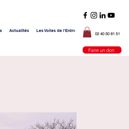
s
Actualités
Les Voiles de l'Erdre
02 40 50 81 51
Faire un don