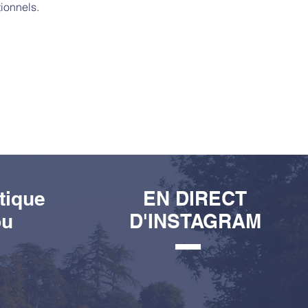
ionnels.
tique
EN DIRECT
ou
D'INSTAGRAM