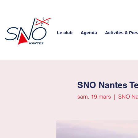
Le club
Agenda
Activités & Pre
SNO Nantes Te
sam. 19 mars
  |  
SNO Nan