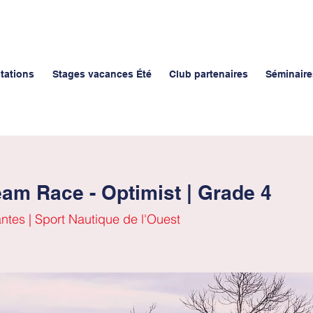
stations
Stages vacances Été
Club partenaires
Séminaire
am Race - Optimist | Grade 4
tes | Sport Nautique de l'Ouest