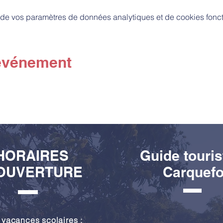
de vos paramètres de données analytiques et de cookies fonct
 événement
HORAIRES
Guide touris
OUVERTURE
Carquef
 vacances scolaires :