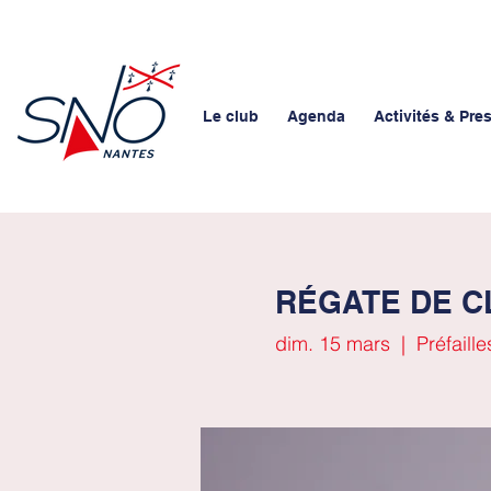
Le club
Agenda
Activités & Pre
RÉGATE DE CLU
dim. 15 mars
  |  
Préfaille