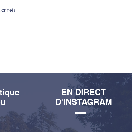
ionnels.
tique
EN DIRECT
ou
D'INSTAGRAM