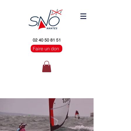
02 40 50 81 51
Faire un don