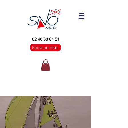
02 40 50 81 51
Faire un don