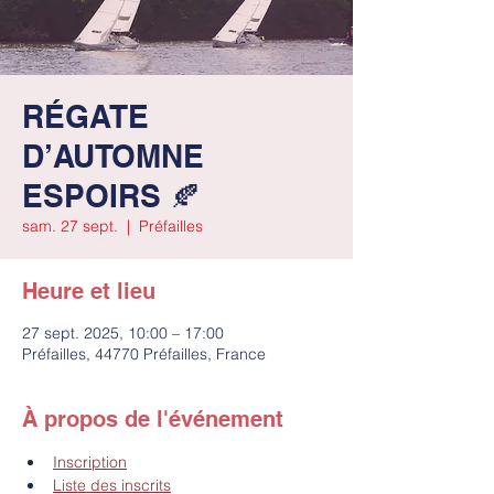
RÉGATE
D’AUTOMNE
ESPOIRS 🍂
sam. 27 sept.
  |  
Préfailles
Heure et lieu
27 sept. 2025, 10:00 – 17:00
Préfailles, 44770 Préfailles, France
À propos de l'événement
Inscription
Liste des inscrits