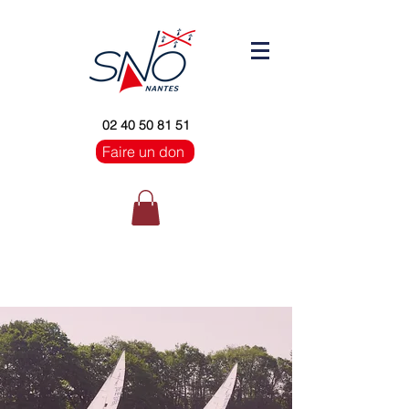
02 40 50 81 51
Faire un don