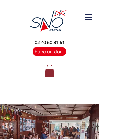
02 40 50 81 51
Faire un don