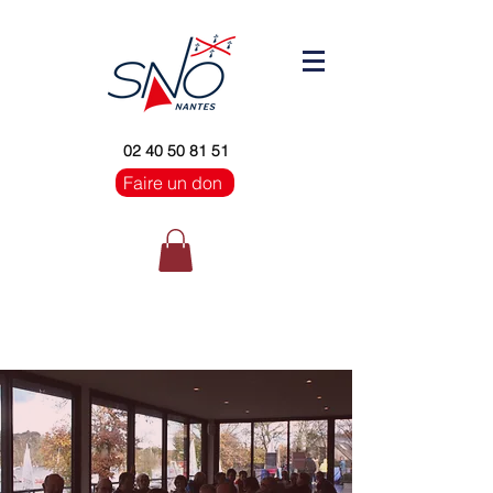
02 40 50 81 51
Faire un don