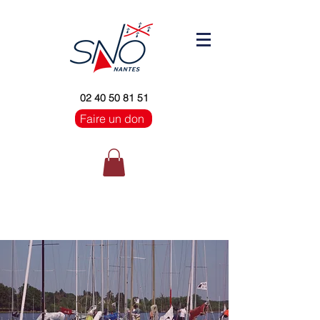
02 40 50 81 51
Faire un don