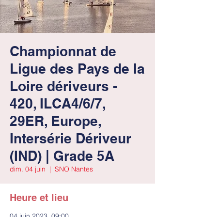
Championnat de
Ligue des Pays de la
Loire dériveurs -
420, ILCA4/6/7,
29ER, Europe,
Intersérie Dériveur
(IND) | Grade 5A
dim. 04 juin
  |  
SNO Nantes
Heure et lieu
04 juin 2023, 09:00