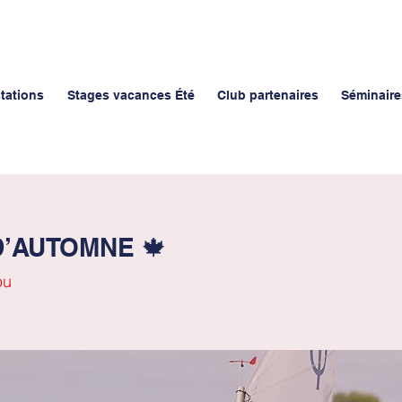
stations
Stages vacances Été
Club partenaires
Séminaire
’AUTOMNE 🍁
ou