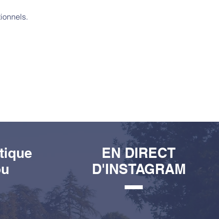
ionnels.
tique
EN DIRECT
ou
D'INSTAGRAM