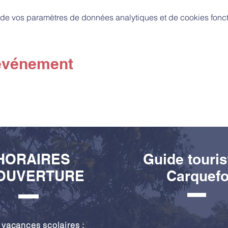
de vos paramètres de données analytiques et de cookies fonct
 événement
HORAIRES
Guide touris
OUVERTURE
Carquef
 vacances scolaires :