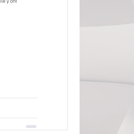
ie y ont 