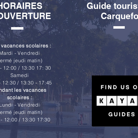
HORAIRES
Guide touris
OUVERTURE
Carquef
 vacances scolaires :
Mardi - Vendredi
fermé jeudi matin)
- 12:00 / 13:30 17: 30
Samedi
- 12:30 / 13:30 - 17:45
ndant les vacances
scolaires :
Lundi - Vendredi
fermé jeudi matin)
 - 12:00 / 13:30 17:30