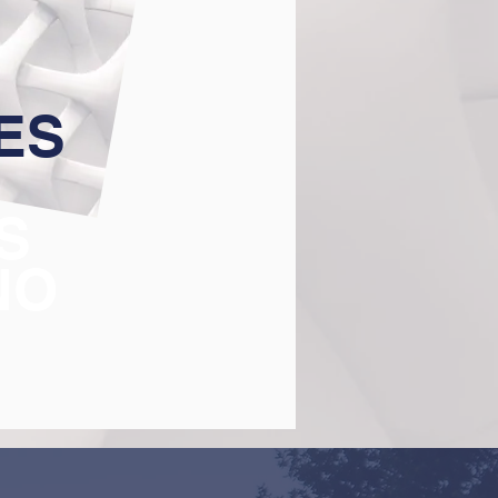
ES
S
NO