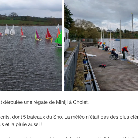
 déroulée une régate de Miniji à Cholet. 
nscrits, dont 5 bateaux du Sno. La météo n'était pas des plus clé
s et la pluie aussi !