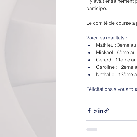
Il y avait entraînement 
participé.
Le comité de course a 
Voici les résultats : 
Mathieu : 3ème au 
Mickael : 6ème au 
Gérard : 11ème au
Caroline : 12ème 
Nathalie : 13ème 
Félicitations à vous tou