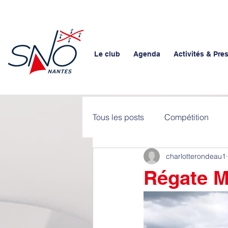
Le club
Agenda
Activités & Pre
Tous les posts
Compétition
charlotterondeau1
Régate Mi