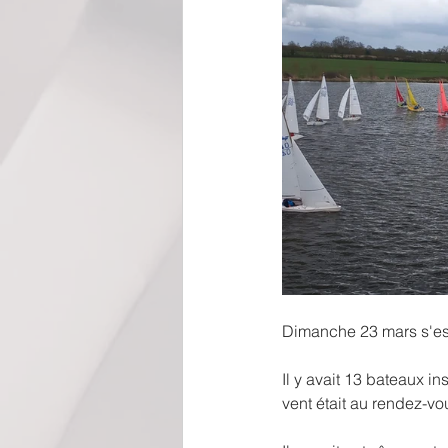
Dimanche 23 mars s'est
Il y avait 13 bateaux i
vent était au rendez-vou