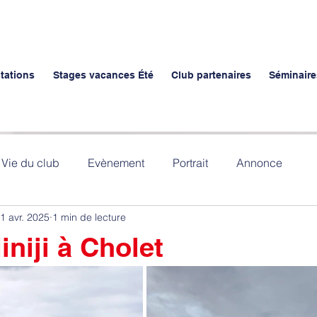
stations
Stages vacances Été
Club partenaires
Séminaire
Vie du club
Evènement
Portrait
Annonce
1 avr. 2025
1 min de lecture
niji à Cholet