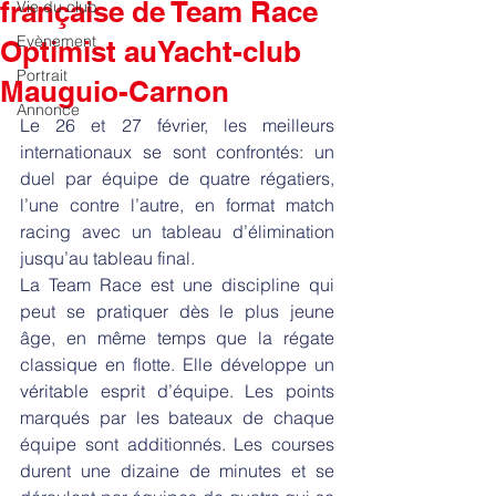
française de Team Race
Vie du club
Evènement
Optimist auYacht-club
Portrait
Mauguio-Carnon
Annonce
Le 26 et 27 février, les meilleurs 
internationaux se sont confrontés: un 
duel par équipe de quatre régatiers, 
l’une contre l’autre, en format match 
racing avec un tableau d’élimination 
jusqu’au tableau final.
La Team Race est une discipline qui 
peut se pratiquer dès le plus jeune 
âge, en même temps que la régate 
classique en flotte. Elle développe un 
véritable esprit d’équipe. Les points 
marqués par les bateaux de chaque 
équipe sont additionnés. Les courses 
durent une dizaine de minutes et se 