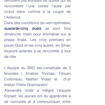
déroulent par équipes de quatre qui se 
rencontrent l’une contre l’autre par 
round robin comme à la coupe de 
l’America.
Dans des conditions de vent optimales,
quarante-cinq duels
 se sont finis 
dimanche matin pour enchaîner sur la 
phase finale. Les cinq premiers en 
poule Gold et les cinq autres, en Silver, 
toujours amenés à se rencontrer à tour 
de rôle.
L'équipe du SNO est constituée de 3 
Snoistes ( Anatole Thomas, Titouan 
Corbineau, Nathan Vidal) et  d'un 
breton Thélio Giannantoni.
Alexandre Vidal a intégré l'équipe 
Erplast: les jeunes ont du apprendre à 
se connaitre et à communiquer entre 