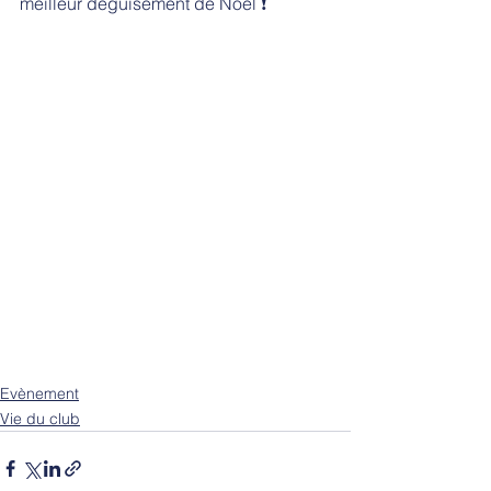
meilleur déguisement de Noël ❗
Evènement
Vie du club