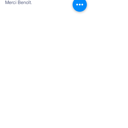
Merci Benoît.
Portrait
Commentaires
Rédigez un commentaire...