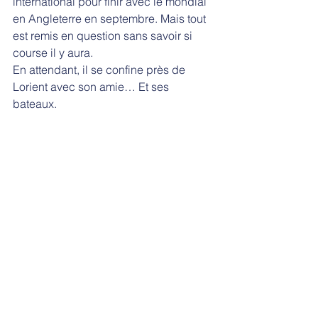
international pour finir avec le mondial 
en Angleterre en septembre. Mais tout 
est remis en question sans savoir si 
course il y aura.
En attendant, il se confine près de 
Lorient avec son amie… Et ses 
bateaux.