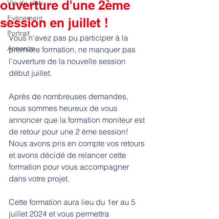
ouverture d'une 2ème
Vie du club
Evènement
session en juillet !
Portrait
Vous n'avez pas pu participer à la 
Annonce
première formation, ne manquer pas 
l'ouverture de la nouvelle session 
début juillet. 
Après de nombreuses demandes, 
nous sommes heureux de vous 
annoncer que la formation moniteur est 
de retour pour une 2 ème session! 
Nous avons pris en compte vos retours 
et avons décidé de relancer cette 
formation pour vous accompagner 
dans votre projet.
Cette formation aura lieu du 1er au 5 
juillet 2024 et vous permettra 