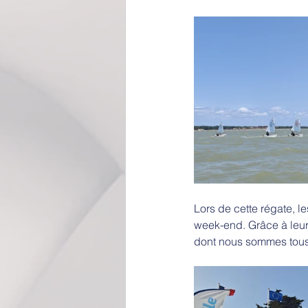
Lors de cette régate, l
week-end. Grâce à leur 
dont nous sommes tous t