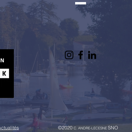
Actualités
©2020
SNO
C. ANDRE-LECESNE