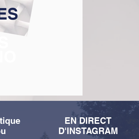
ES
S
NO
tique
EN DIRECT
ou
D'INSTAGRAM