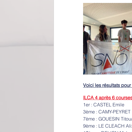
Voici les résultats pour
ILCA 4 après 6 course
1er : CASTEL Emile
3ème : CAMY-PEYRET 
7ème : GOUESIN Titou
9ème : LE CLEACH Ali