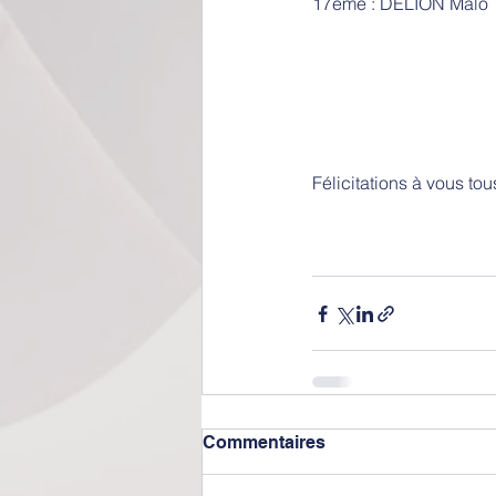
17ème : DELION Malo
Félicitations à vous tou
Commentaires