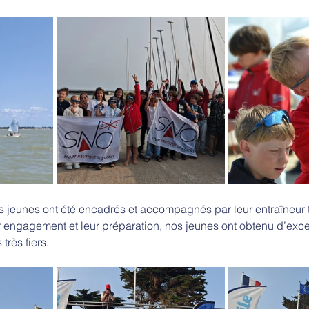
es jeunes ont été encadrés et accompagnés par leur entraîneur 
engagement et leur préparation, nos jeunes ont obtenu d’excell
rès fiers. 