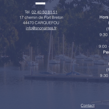
Tél.
02 40 50 81 51
Hors
17 chemin de Port Breton
44470 CARQUEFOU
info@snonantes.fr
(
9:30 
9:00 
Pe
(
9:30
Contact