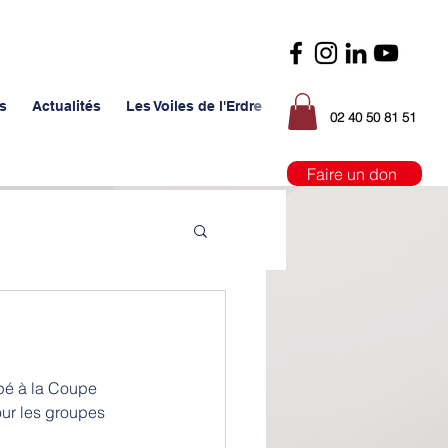
s
Actualités
Les Voiles de l'Erdre
02 40 50 81 51
Faire un don
pé à la Coupe 
our les groupes 