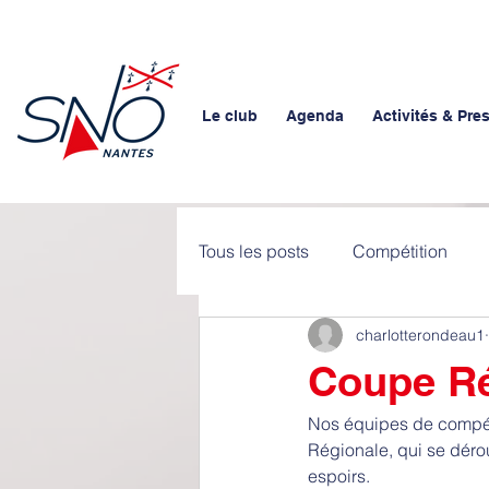
Le club
Agenda
Activités & Pre
Tous les posts
Compétition
charlotterondeau1
Coupe Ré
Nos équipes de compéti
Régionale, qui se dérou
espoirs. 