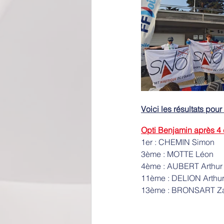
Voici les résultats pou
Opti Benjamin après 4
1er : CHEMIN Simon
3ème : MOTTE Léon
4ème : AUBERT Arthur
11ème : DELION Arthu
13ème : BRONSART Za