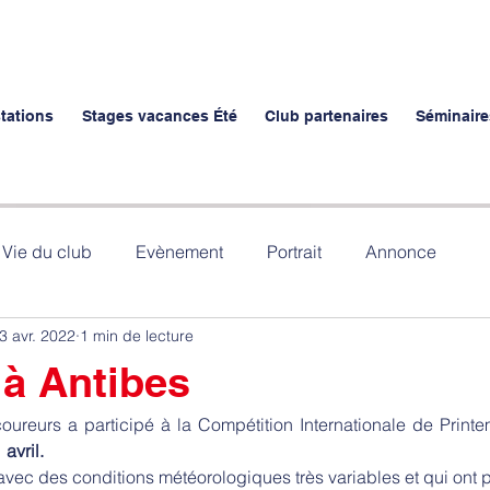
stations
Stages vacances Été
Club partenaires
Séminaire
Vie du club
Evènement
Portrait
Annonce
3 avr. 2022
1 min de lecture
 à Antibes
ureurs a participé à la Compétition Internationale de Printe
avril.
vec des conditions météorologiques très variables et qui ont pu 