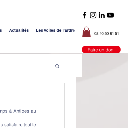
s
Actualités
Les Voiles de l'Erdre
02 40 50 81 51
Faire un don
mps à Antibes au 
satisfaire tout le 