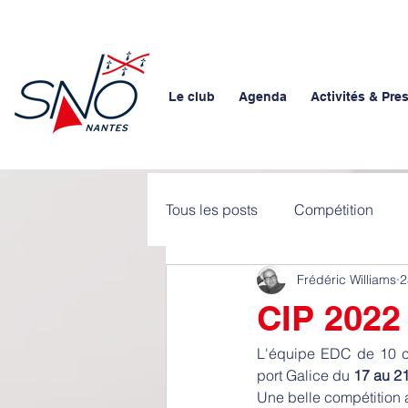
Le club
Agenda
Activités & Pre
Tous les posts
Compétition
Frédéric Williams
2
CIP 2022
L'équipe EDC de 10 co
port Galice du 
17 au 21 
Une belle compétition a